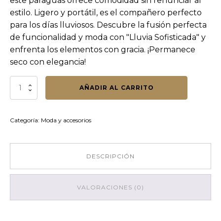
este paraguas ofrece comodidad sin renunciar al
estilo. Ligero y portátil, es el compañero perfecto
para los días lluviosos. Descubre la fusión perfecta
de funcionalidad y moda con "Lluvia Sofisticada" y
enfrenta los elementos con gracia. ¡Permanece
seco con elegancia!
Paraguas
AÑADIR AL CARRITO
cantidad
Categoría:
Moda y accesorios
DESCRIPCIÓN
VALORACIONES (0)