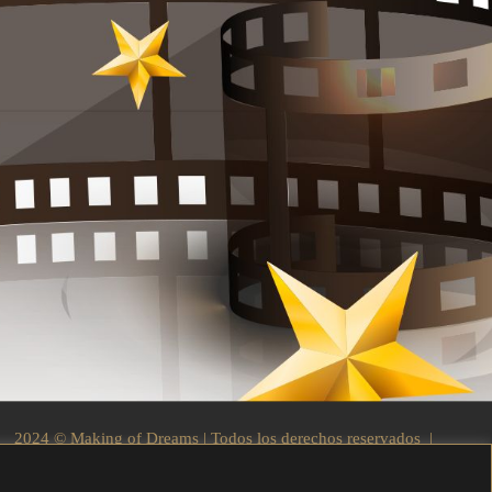
2024 © Making of Dreams | Todos los derechos reservados |
By Socarrat