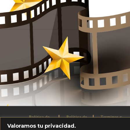
|
|
Política de
Política de
Terminos y
privacidad
cookies
Condiciones
Valoramos tu privacidad.