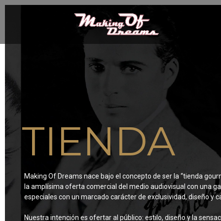
TIENDA
Making Of Dreams nace bajo el concepto de ser la “tienda gour
la amplísima oferta comercial del medio audiovisual con una
especiales con un marcado carácter de exclusividad, diseño y ca
Nuestra intención es ofertar al público: estilo, diseño y la sensa