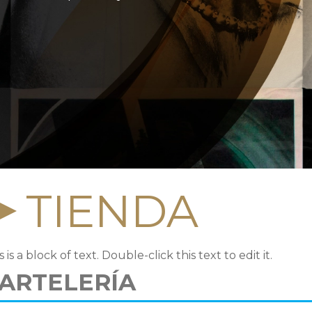
TIENDA
s is a block of text. Double-click this text to edit it.
ARTELERÍA