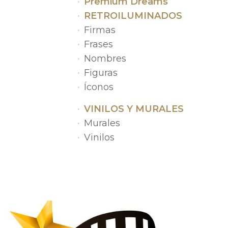
Premium Dreams
RETROILUMINADOS
Firmas
Frases
Nombres
Figuras
Íconos
VINILOS Y MURALES
Murales
Vinilos