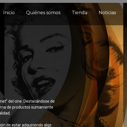
Inicio
Quiénes somos
Tienda
Noticias
met” del cine. Destacándose de
 gama de productos sumamente
lidad.
ción de estar adquiriendo algo