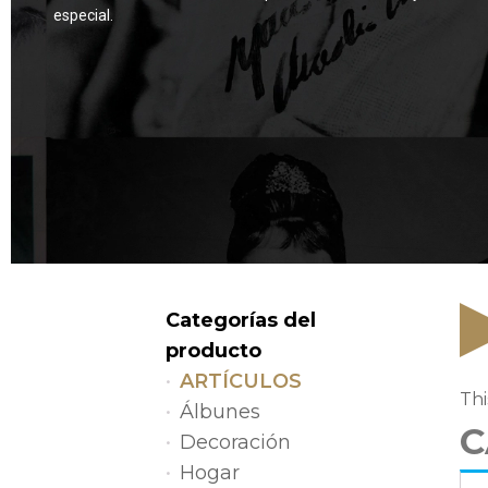
especial.
Categorías del
producto
ARTÍCULOS
Thi
Álbunes
C
Decoración
Hogar