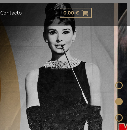
Contacto
0,00
€