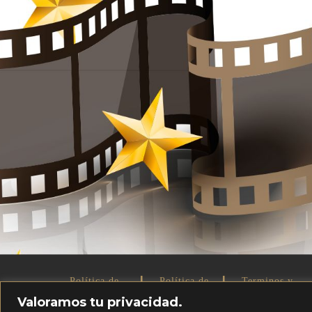
|
|
Política de
Política de
Terminos y
privacidad
cookies
Condiciones
Valoramos tu privacidad.