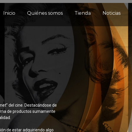
Inicio
Quiénes somos
Tienda
Noticias
met” del cine. Destacándose de
 gama de productos sumamente
lidad.
ción de estar adquiriendo algo