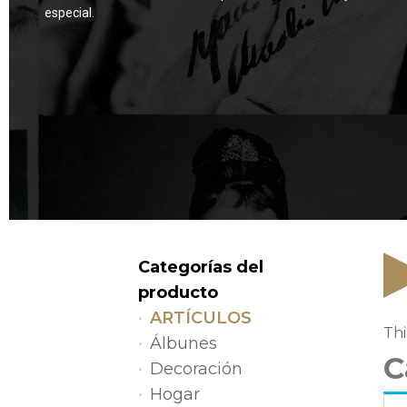
especial.
Categorías del
producto
ARTÍCULOS
Thi
Álbunes
C
Decoración
Hogar