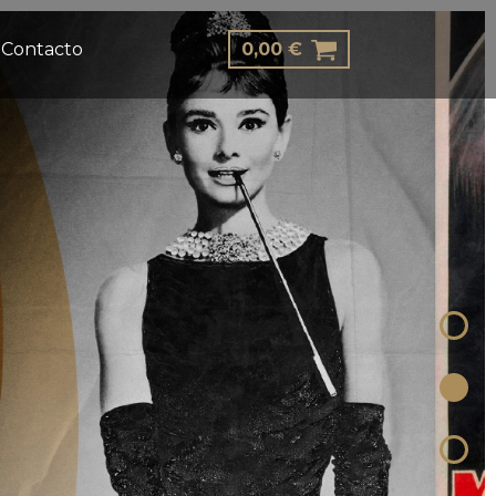
Contacto
0,00
€