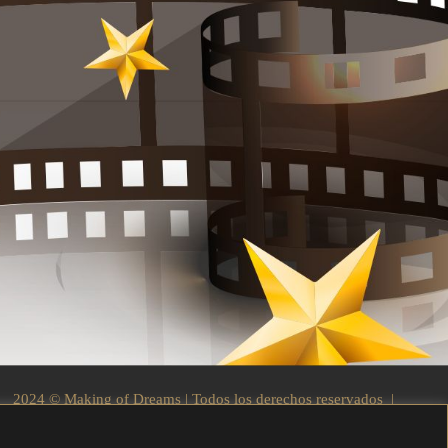
2024 © Making of Dreams | Todos los derechos reservados |
By Socarrat