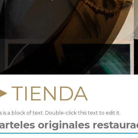
TIENDA
s is a block of text. Double-click this text to edit it.
arteles originales restaur