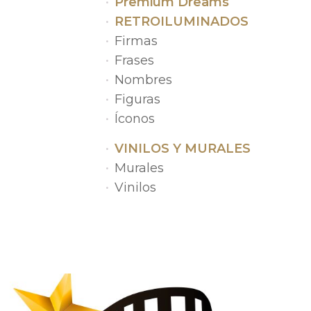
Premium Dreams
RETROILUMINADOS
Firmas
Frases
Nombres
Figuras
Íconos
VINILOS Y MURALES
Murales
Vinilos