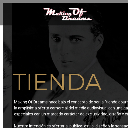
TIENDA
Making Of Dreams nace bajo el concepto de ser la “tienda gour
la amplísima oferta comercial del medio audiovisual con una
especiales con un marcado carácter de exclusividad, diseño y ca
Nuestra intención es ofertar al público: estilo, diseño y la sensa